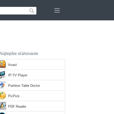
Najlepšie sťahovanie
Avast
IP-TV Player
Partition Table Doctor
PicPick
PDF Reader