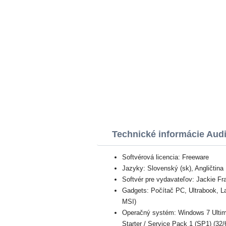
Technické informácie Aud
Softvérová licencia: Freeware
Jazyky: Slovenský (sk), Angličtina
Softvér pre vydavateľov: Jackie Fr
Gadgets: Počítač PC, Ultrabook, 
MSI)
Operačný systém: Windows 7 Ultima
Starter / Service Pack 1 (SP1) (32/