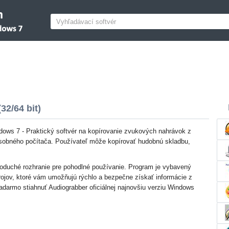
2/64 bit)
dows 7 - Praktický softvér na kopírovanie zvukových nahrávok z
sobného počítača. Používateľ môže kopírovať hudobnú skladbu,
noduché rozhranie pre pohodlné používanie. Program je vybavený
ojov, ktoré vám umožňujú rýchlo a bezpečne získať informácie z
darmo stiahnuť Audiograbber oficiálnej najnovšiu verziu Windows