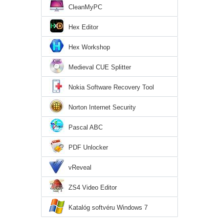
CleanMyPC
Hex Editor
Hex Workshop
Medieval CUE Splitter
Nokia Software Recovery Tool
Norton Internet Security
Pascal ABC
PDF Unlocker
vReveal
ZS4 Video Editor
Katalóg softvéru Windows 7