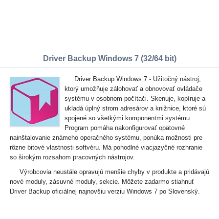
Driver Backup Windows 7 (32/64 bit)
Driver Backup Windows 7 - Užitočný nástroj,
ktorý umožňuje zálohovať a obnovovať ovládače
systému v osobnom počítači. Skenuje, kopíruje a
ukladá úplný strom adresárov a knižnice, ktoré sú
spojené so všetkými komponentmi systému.
Program pomáha nakonfigurovať opätovné
nainštalovanie známeho operačného systému, ponúka možnosti pre
rôzne bitové vlastnosti softvéru. Má pohodlné viacjazyčné rozhranie
so širokým rozsahom pracovných nástrojov.
Výrobcovia neustále opravujú menšie chyby v produkte a pridávajú
nové moduly, zásuvné moduly, sekcie. Môžete zadarmo stiahnuť
Driver Backup oficiálnej najnovšiu verziu Windows 7 po Slovenský.