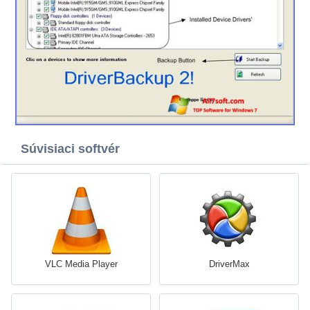
Súvisiaci softvér
VLC Media Player
DriverMax