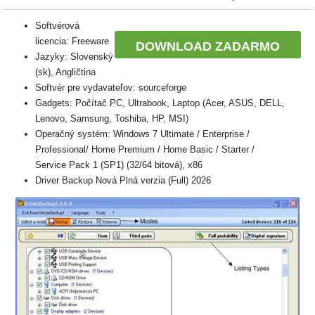
Softvérová
licencia: Freeware
DOWNLOAD ZADARMO
Jazyky: Slovenský
(sk), Angličtina
Softvér pre vydavateľov: sourceforge
Gadgets: Počítač PC, Ultrabook, Laptop (Acer, ASUS, DELL,
Lenovo, Samsung, Toshiba, HP, MSI)
Operačný systém: Windows 7 Ultimate / Enterprise /
Professional/ Home Premium / Home Basic / Starter /
Service Pack 1 (SP1) (32/64 bitová), x86
Driver Backup Nová Plná verzia (Full) 2026