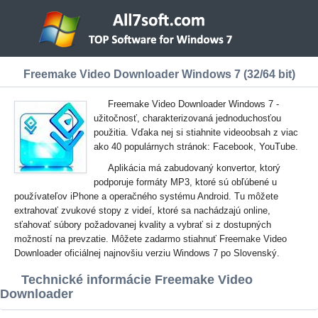
Freemake Video Downloader Windows 7 (32/64 bit)
Freemake Video Downloader Windows 7 -
užitočnosť, charakterizovaná jednoduchosťou
použitia. Vďaka nej si stiahnite videoobsah z viac
ako 40 populárnych stránok: Facebook, YouTube.
Aplikácia má zabudovaný konvertor, ktorý
podporuje formáty MP3, ktoré sú obľúbené u
používateľov iPhone a operačného systému Android. Tu môžete
extrahovať zvukové stopy z videí, ktoré sa nachádzajú online,
sťahovať súbory požadovanej kvality a vybrať si z dostupných
možností na prevzatie. Môžete zadarmo stiahnuť Freemake Video
Downloader oficiálnej najnovšiu verziu Windows 7 po Slovenský.
Technické informácie Freemake Video
Downloader