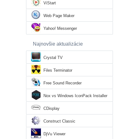
ViStart
Web Page Maker
Yahoo! Messenger
Najnovšie aktualizácie
Crystal TV
Files Terminator
Free Sound Recorder
Nox vs Windows IconPack Installer
CDisplay
Construct Classic
DjVu Viewer