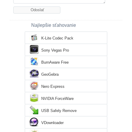
Najlepšie sťahovanie
K-Lite Codec Pack
Sony Vegas Pro
BurnAware Free
GeoGebra
Nero Express
NVIDIA ForceWare
USB Safely Remove
VDownloader