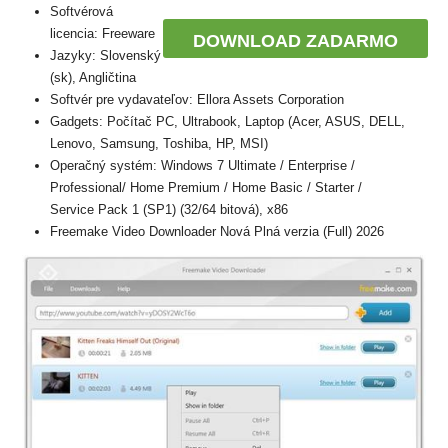
Softvérová
licencia: Freeware
DOWNLOAD ZADARMO
Jazyky: Slovenský
(sk), Angličtina
Softvér pre vydavateľov: Ellora Assets Corporation
Gadgets: Počítač PC, Ultrabook, Laptop (Acer, ASUS, DELL,
Lenovo, Samsung, Toshiba, HP, MSI)
Operačný systém: Windows 7 Ultimate / Enterprise /
Professional/ Home Premium / Home Basic / Starter /
Service Pack 1 (SP1) (32/64 bitová), x86
Freemake Video Downloader Nová Plná verzia (Full) 2026