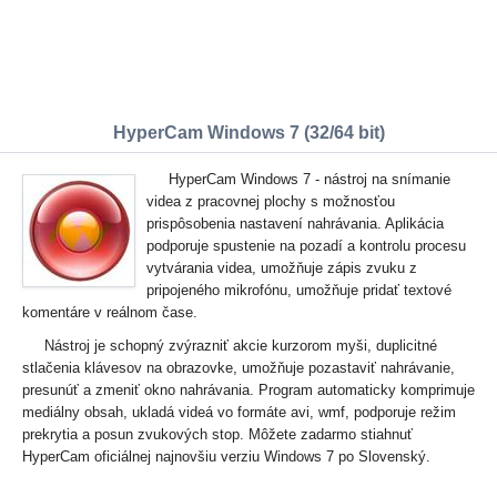
HyperCam Windows 7 (32/64 bit)
HyperCam Windows 7 - nástroj na snímanie
videa z pracovnej plochy s možnosťou
prispôsobenia nastavení nahrávania. Aplikácia
podporuje spustenie na pozadí a kontrolu procesu
vytvárania videa, umožňuje zápis zvuku z
pripojeného mikrofónu, umožňuje pridať textové
komentáre v reálnom čase.
Nástroj je schopný zvýrazniť akcie kurzorom myši, duplicitné
stlačenia klávesov na obrazovke, umožňuje pozastaviť nahrávanie,
presunúť a zmeniť okno nahrávania. Program automaticky komprimuje
mediálny obsah, ukladá videá vo formáte avi, wmf, podporuje režim
prekrytia a posun zvukových stop. Môžete zadarmo stiahnuť
HyperCam oficiálnej najnovšiu verziu Windows 7 po Slovenský.