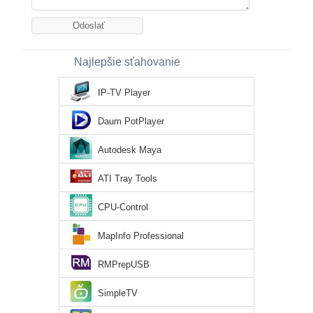
Najlepšie sťahovanie
IP-TV Player
Daum PotPlayer
Autodesk Maya
ATI Tray Tools
CPU-Control
MapInfo Professional
RMPrepUSB
SimpleTV