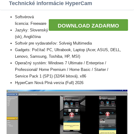
Technické informácie HyperCam
Softvérová
licencia: Freeware
DOWNLOAD ZADARMO
Jazyky: Slovenský
(sk), Angličtina
Softvér pre vydavateľov: Solveig Multimedia
Gadgets: Počítač PC, Ultrabook, Laptop (Acer, ASUS, DELL,
Lenovo, Samsung, Toshiba, HP, MSI)
Operačný systém: Windows 7 Ultimate / Enterprise /
Professional/ Home Premium / Home Basic / Starter /
Service Pack 1 (SP1) (32/64 bitová), x86
HyperCam Nová Plná verzia (Full) 2026