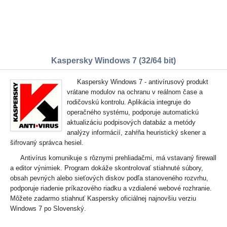
Kaspersky Windows 7 (32/64 bit)
Kaspersky Windows 7 - antivírusový produkt
vrátane modulov na ochranu v reálnom čase a
rodičovskú kontrolu. Aplikácia integruje do
operačného systému, podporuje automatickú
aktualizáciu podpisových databáz a metódy
analýzy informácií, zahŕňa heuristický skener a
šifrovaný správca hesiel.
Antivírus komunikuje s rôznymi prehliadačmi, má vstavaný firewall
a editor výnimiek. Program dokáže skontrolovať stiahnuté súbory,
obsah pevných alebo sieťových diskov podľa stanoveného rozvrhu,
podporuje riadenie príkazového riadku a vzdialené webové rozhranie.
Môžete zadarmo stiahnuť Kaspersky oficiálnej najnovšiu verziu
Windows 7 po Slovenský.