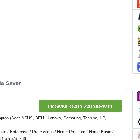
ia Saver
DOWNLOAD ZADARMO
Laptop (Acer, ASUS, DELL, Lenovo, Samsung, Toshiba, HP,
te / Enterprise / Professional/ Home Premium / Home Basic /
64 bitová), x86