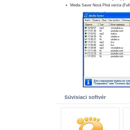
Media Saver Nová Plná verzia (Full
Súvisiaci softvér