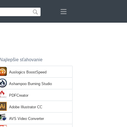
Najlepšie sťahovanie
Auslogics BoostSpeed
Ashampoo Burning Studio
PDFCreator
Adobe Illustrator CC
AVS Video Converter