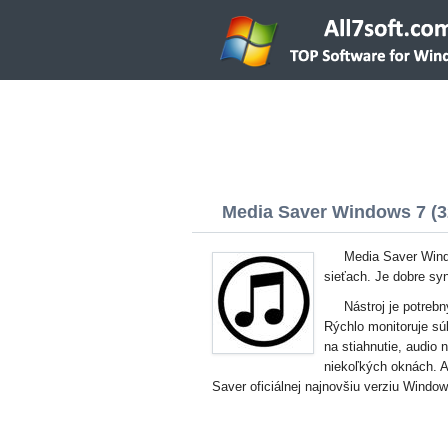
Media Saver Windows 7 (32
Media Saver Windo
sieťach. Je dobre sy
Nástroj je potreb
Rýchlo monitoruje sú
na stiahnutie, audio
niekoľkých oknách. A
Saver oficiálnej najnovšiu verziu Windo