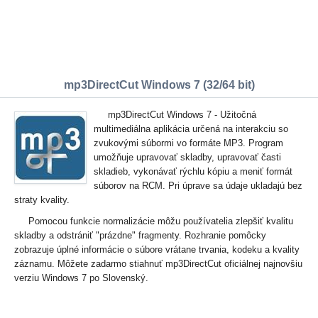
mp3DirectCut Windows 7 (32/64 bit)
mp3DirectCut Windows 7 - Užitočná
multimediálna aplikácia určená na interakciu so
zvukovými súbormi vo formáte MP3. Program
umožňuje upravovať skladby, upravovať časti
skladieb, vykonávať rýchlu kópiu a meniť formát
súborov na RCM. Pri úprave sa údaje ukladajú bez
straty kvality.
Pomocou funkcie normalizácie môžu používatelia zlepšiť kvalitu
skladby a odstrániť "prázdne" fragmenty. Rozhranie pomôcky
zobrazuje úplné informácie o súbore vrátane trvania, kodeku a kvality
záznamu. Môžete zadarmo stiahnuť mp3DirectCut oficiálnej najnovšiu
verziu Windows 7 po Slovenský.