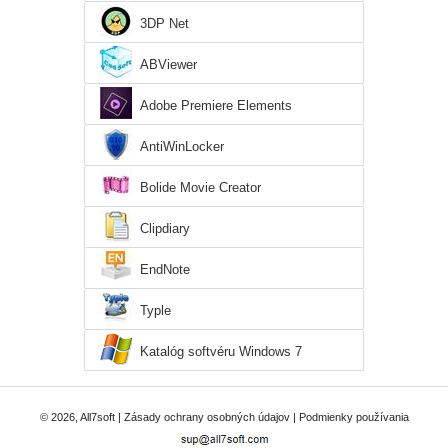
3DP Net
ABViewer
Adobe Premiere Elements
AntiWinLocker
Bolide Movie Creator
Clipdiary
EndNote
Typle
Katalóg softvéru Windows 7
© 2026, All7soft |
Zásady ochrany osobných údajov
|
Podmienky používania