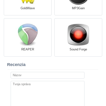
GoldWave
MP3Gain
REAPER
Sound Forge
Recenzia