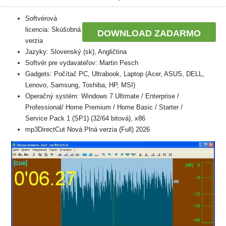
Softvérová
licencia: Skúšobná
DOWNLOAD ZADARMO
verzia
Jazyky: Slovenský (sk), Angličtina
Softvér pre vydavateľov: Martin Pesch
Gadgets: Počítač PC, Ultrabook, Laptop (Acer, ASUS, DELL,
Lenovo, Samsung, Toshiba, HP, MSI)
Operačný systém: Windows 7 Ultimate / Enterprise /
Professional/ Home Premium / Home Basic / Starter /
Service Pack 1 (SP1) (32/64 bitová), x86
mp3DirectCut Nová Plná verzia (Full) 2026