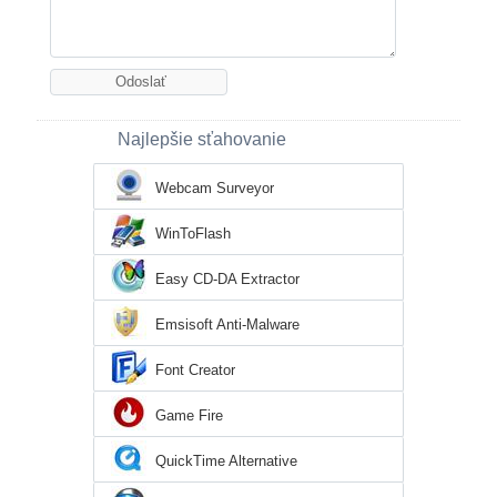
Najlepšie sťahovanie
Webcam Surveyor
WinToFlash
Easy CD-DA Extractor
Emsisoft Anti-Malware
Font Creator
Game Fire
QuickTime Alternative