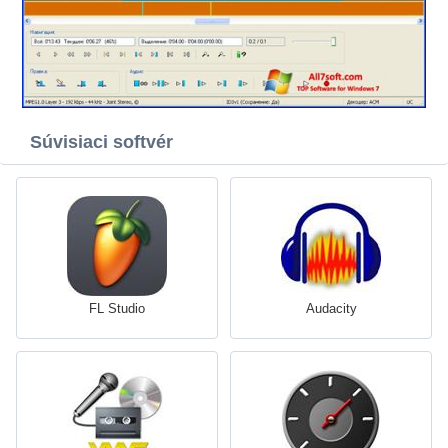
Súvisiaci softvér
FL Studio
Audacity