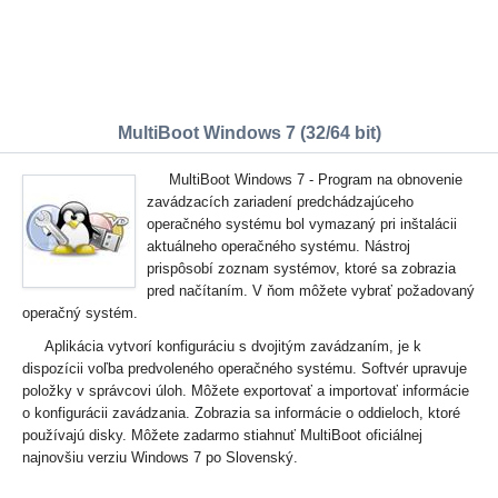
MultiBoot Windows 7 (32/64 bit)
MultiBoot Windows 7 - Program na obnovenie
zavádzacích zariadení predchádzajúceho
operačného systému bol vymazaný pri inštalácii
aktuálneho operačného systému. Nástroj
prispôsobí zoznam systémov, ktoré sa zobrazia
pred načítaním. V ňom môžete vybrať požadovaný
operačný systém.
Aplikácia vytvorí konfiguráciu s dvojitým zavádzaním, je k
dispozícii voľba predvoleného operačného systému. Softvér upravuje
položky v správcovi úloh. Môžete exportovať a importovať informácie
o konfigurácii zavádzania. Zobrazia sa informácie o oddieloch, ktoré
používajú disky. Môžete zadarmo stiahnuť MultiBoot oficiálnej
najnovšiu verziu Windows 7 po Slovenský.