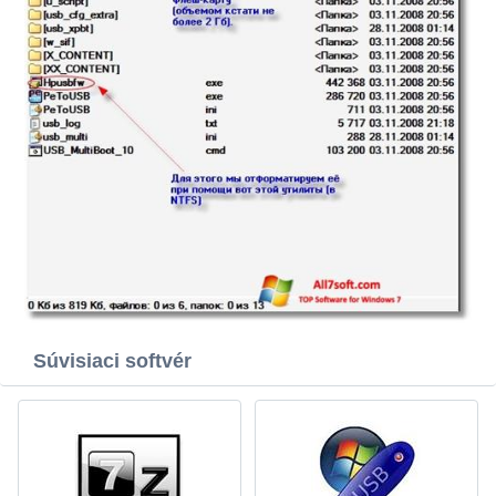
Súvisiaci softvér