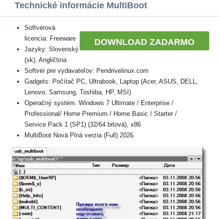
Technické informácie MultiBoot
Softvérová
licencia: Freeware
DOWNLOAD ZADARMO
Jazyky: Slovenský
(sk), Angličtina
Softvér pre vydavateľov: Pendrivelinux.com
Gadgets: Počítač PC, Ultrabook, Laptop (Acer, ASUS, DELL,
Lenovo, Samsung, Toshiba, HP, MSI)
Operačný systém: Windows 7 Ultimate / Enterprise /
Professional/ Home Premium / Home Basic / Starter /
Service Pack 1 (SP1) (32/64 bitová), x86
MultiBoot Nová Plná verzia (Full) 2026