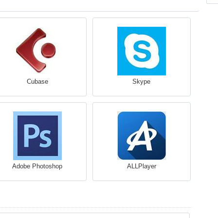
Cubase
Skype
Adobe Photoshop
ALLPlayer