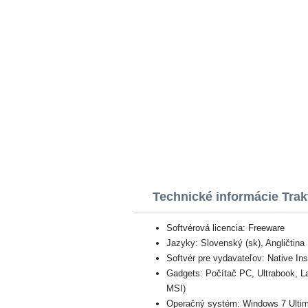
Technické informácie Tra
Softvérová licencia: Freeware
Jazyky: Slovenský (sk), Angličtina
Softvér pre vydavateľov: Native I
Gadgets: Počítač PC, Ultrabook, 
MSI)
Operačný systém: Windows 7 Ultima