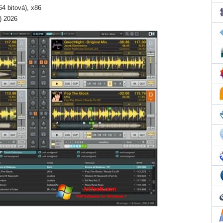
64 bitová), x86
) 2026