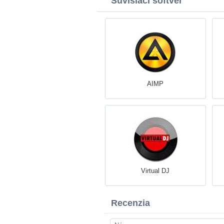
Súvisiaci softvér
AIMP
Virtual DJ
Recenzia