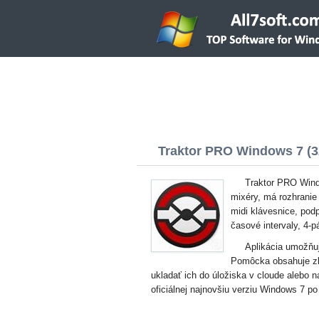
Traktor PRO Windows 7 (32
Traktor PRO Wind
mixéry, má rozhranie
midi klávesnice, podp
časové intervaly, 4-
Aplikácia umožňuj
Pomôcka obsahuje zbi
ukladať ich do úložiska v cloude alebo 
oficiálnej najnovšiu verziu Windows 7 p