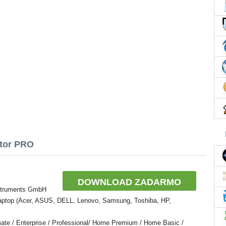
ktor PRO
DOWNLOAD ZADARMO
nstruments GmbH
Laptop (Acer, ASUS, DELL, Lenovo, Samsung, Toshiba, HP,
te / Enterprise / Professional/ Home Premium / Home Basic /