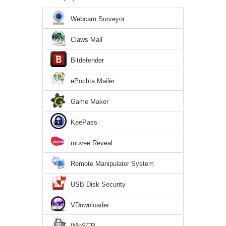
Webcam Surveyor
Claws Mail
Bitdefender
ePochta Mailer
Game Maker
KeePass
muvee Reveal
Remote Manipulator System
USB Disk Security
VDownloader
WinSCP