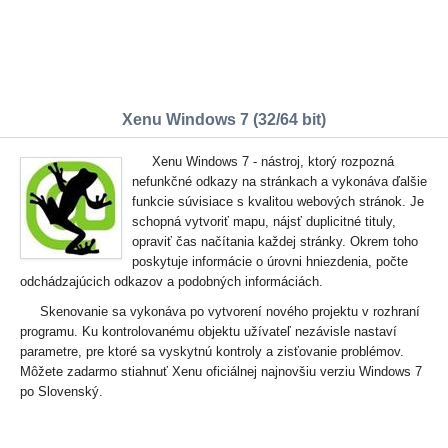
Xenu Windows 7 (32/64 bit)
Xenu Windows 7 - nástroj, ktorý rozpozná
nefunkčné odkazy na stránkach a vykonáva ďalšie
funkcie súvisiace s kvalitou webových stránok. Je
schopná vytvoriť mapu, nájsť duplicitné tituly,
opraviť čas načítania každej stránky. Okrem toho
poskytuje informácie o úrovni hniezdenia, počte
odchádzajúcich odkazov a podobných informáciách.
Skenovanie sa vykonáva po vytvorení nového projektu v rozhraní
programu. Ku kontrolovanému objektu užívateľ nezávisle nastaví
parametre, pre ktoré sa vyskytnú kontroly a zisťovanie problémov.
Môžete zadarmo stiahnuť Xenu oficiálnej najnovšiu verziu Windows 7
po Slovenský.