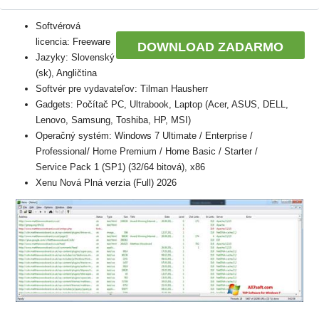
Softvérová
licencia: Freeware
DOWNLOAD ZADARMO
Jazyky: Slovenský
(sk), Angličtina
Softvér pre vydavateľov: Tilman Hausherr
Gadgets: Počítač PC, Ultrabook, Laptop (Acer, ASUS, DELL,
Lenovo, Samsung, Toshiba, HP, MSI)
Operačný systém: Windows 7 Ultimate / Enterprise /
Professional/ Home Premium / Home Basic / Starter /
Service Pack 1 (SP1) (32/64 bitová), x86
Xenu Nová Plná verzia (Full) 2026